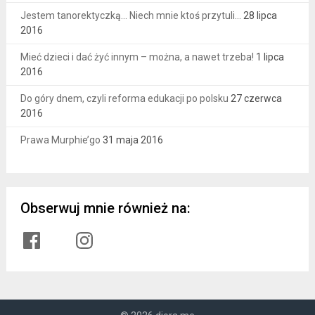
Jestem tanorektyczką… Niech mnie ktoś przytuli…
28 lipca
2016
Mieć dzieci i dać żyć innym – można, a nawet trzeba!
1 lipca
2016
Do góry dnem, czyli reforma edukacji po polsku
27 czerwca
2016
Prawa Murphie’go
31 maja 2016
Obserwuj mnie również na:
Facebook
Instagram