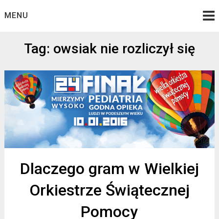
Skip
MENU
to
content
Tag: owsiak nie rozliczył się
Dlaczego gram w Wielkiej
Orkiestrze Świątecznej
Pomocy