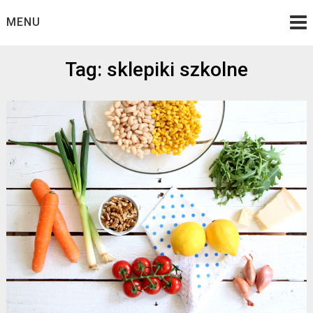
Skip
MENU
to
content
Tag: sklepiki szkolne