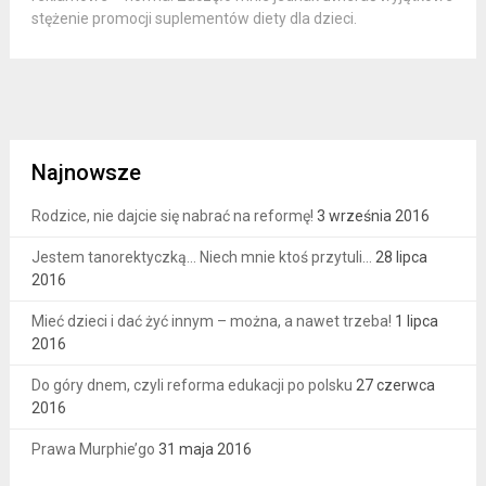
stężenie promocji suplementów diety dla dzieci.
Najnowsze
Rodzice, nie dajcie się nabrać na reformę!
3 września 2016
Jestem tanorektyczką… Niech mnie ktoś przytuli…
28 lipca
2016
Mieć dzieci i dać żyć innym – można, a nawet trzeba!
1 lipca
2016
Do góry dnem, czyli reforma edukacji po polsku
27 czerwca
2016
Prawa Murphie’go
31 maja 2016