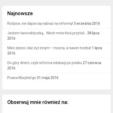
Najnowsze
Rodzice, nie dajcie się nabrać na reformę!
3 września 2016
Jestem tanorektyczką… Niech mnie ktoś przytuli…
28 lipca
2016
Mieć dzieci i dać żyć innym – można, a nawet trzeba!
1 lipca
2016
Do góry dnem, czyli reforma edukacji po polsku
27 czerwca
2016
Prawa Murphie’go
31 maja 2016
Obserwuj mnie również na:
Facebook