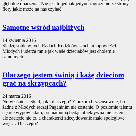
głębokie oparzenia. Nie jest to jednak jedyne zagrożenie ze strony
flory jakie może na nas czyhać.
Samotne wśród najbliżych
14 kwietnia 2016
Siedzę sobie w tych Radach Rodziców, słucham opowieści
Młodych i uderza mnie jak wiele dzieciaków jest cholernie
samotnych.
Dlaczego jestem świnią i każę dzieciom
grać na skrzypcach?
24 marca 2016
No właśnie… Skąd, jak i dlaczego? Z pozoru bezsensownie, bo
żadne z Młodych raczej Paganinim nie zostanie. O poziomie talentu
się nie wypowiadam, bo mamunią będąc obiektywna nie jestem,
ale zacięcie nie to, a charakterki zdecydowanie mało spolegliwe,
więc… Dlaczego?