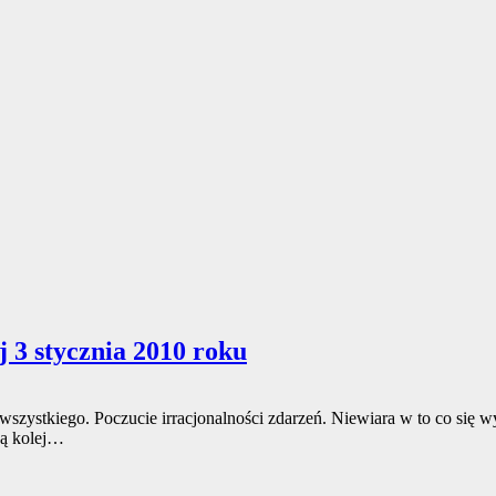
j 3 stycznia 2010 roku
wszystkiego. Poczucie irracjonalności zdarzeń. Niewiara w to co się 
ną kolej…