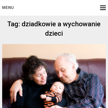
Skip
MENU
to
content
Tag: dziadkowie a wychowanie
dzieci