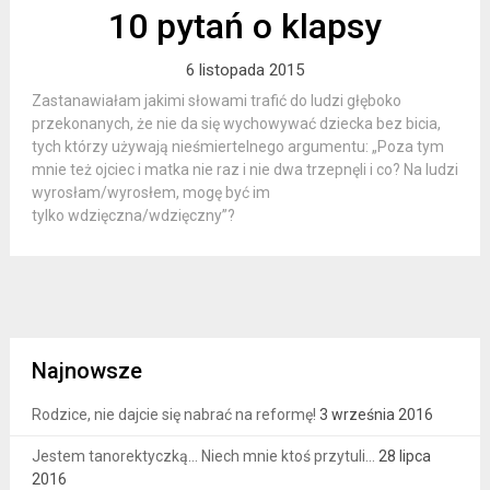
10 pytań o klapsy
6 listopada 2015
Zastanawiałam jakimi słowami trafić do ludzi głęboko
przekonanych, że nie da się wychowywać dziecka bez bicia,
tych którzy używają nieśmiertelnego argumentu: „Poza tym
mnie też ojciec i matka nie raz i nie dwa trzepnęli i co? Na ludzi
wyrosłam/wyrosłem, mogę być im
tylko wdzięczna/wdzięczny”?
Najnowsze
Rodzice, nie dajcie się nabrać na reformę!
3 września 2016
Jestem tanorektyczką… Niech mnie ktoś przytuli…
28 lipca
2016