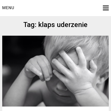
Skip
MENU
to
content
Tag: klaps uderzenie