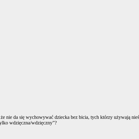
że nie da się wychowywać dziecka bez bicia, tych którzy używają nieś
 tylko wdzięczna/wdzięczny”?